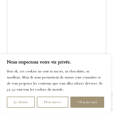
Nous respectons votre vie privée.
Bon ok, ces cookies ne sont ni sucrés, ni chocolatés, ni
moelleux. Mais ils nous permettent de mieux vous connaître et
de vous proposer les contenus que vous allez adorer dévorer. Et
ça, ça vaut tous les cookies du monde.
Je choisis
Non merci
Ok pour moi